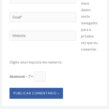
meus
dados
Email*
neste
navegador
para a
Website
próxima
vez que eu
comentar.
Digite uma resposta em números:
dezenove − 7 =